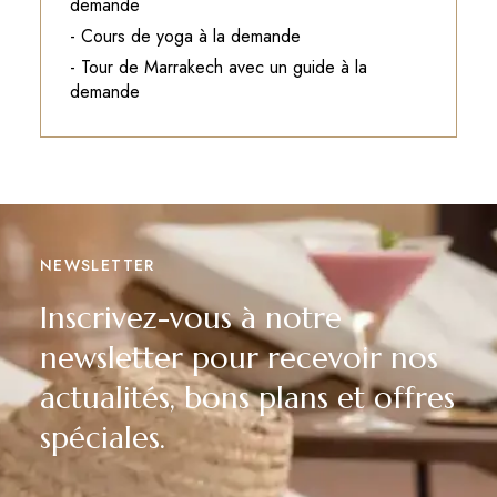
demande
- Cours de yoga à la demande
- Tour de Marrakech avec un guide à la
demande
NEWSLETTER
Inscrivez-vous à notre
newsletter pour recevoir nos
actualités, bons plans et offres
spéciales.