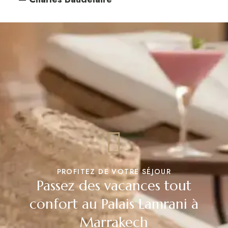
PROFITEZ DE VOTRE SÉJOUR
Passez des vacances tout
confort au Palais Lamrani à
Marrakech