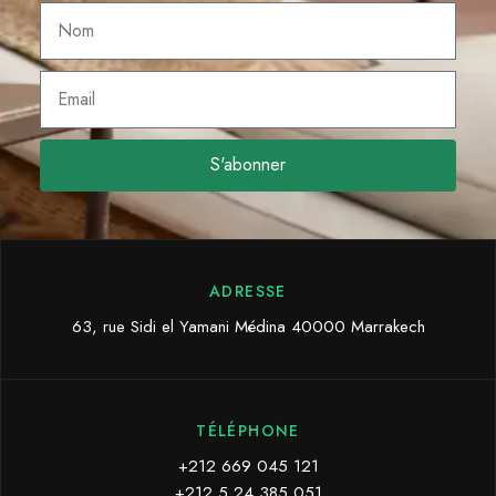
S'abonner
ADRESSE
63, rue Sidi el Yamani Médina 40000 Marrakech
TÉLÉPHONE
+212 669 045 121
+212 5 24 385 051