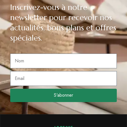
Inscrivez-vous à notre
newsletter pour recevoir nos
actualités, bons plans et offres
spéciales.
S'abonner